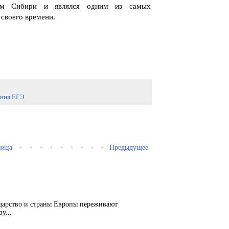
лям Сибири и являлся одним из самых
 своего времени.
ания ЕГЭ
ница
Предыдущее
ударство и страны Европы переживают
у...