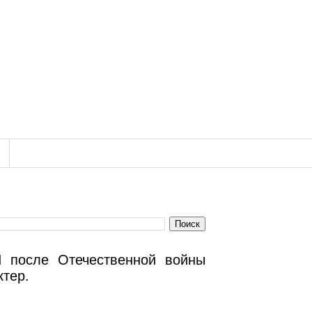
I после Отечественной войны
ктер.