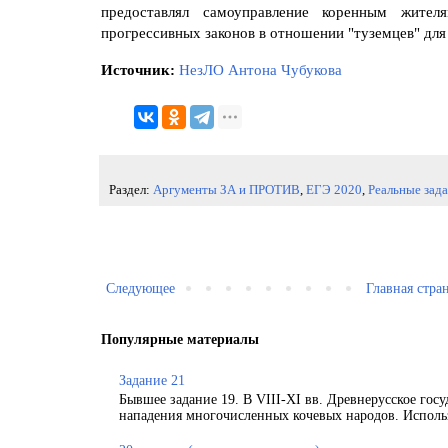
предоставлял самоуправление коренным жите
прогрессивных законов в отношении "туземцев" для
Источник:
НезЛО Антона Чубукова
Раздел:
Аргументы ЗА и ПРОТИВ
,
ЕГЭ 2020
,
Реальные зад
Следующее
Главная стра
Популярные материалы
Задание 21
Бывшее задание 19. В VIII-XI вв. Древнерусское гос
нападения многочисленных кочевых народов. Использ