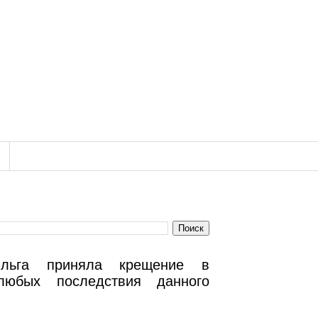
льга приняла крещение в
любых последствия данного