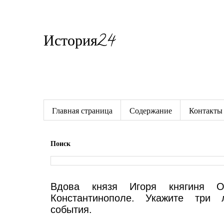
История24
Готовые сочинения по истории
Главная страница
Содержание
Контакты
Поиск
Вдова князя Игоря княгиня О
Константинополе. Укажите три 
события.