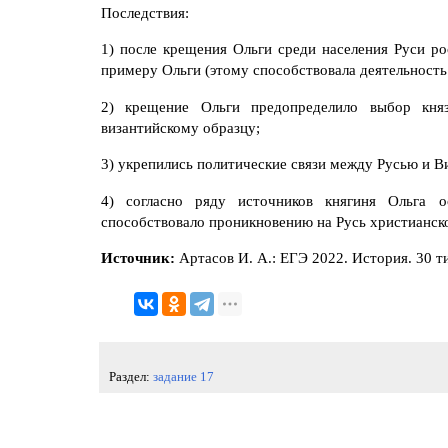
Последствия:
1) после крещения Ольги среди населения Руси ро
примеру Ольги (этому способствовала деятельность
2) крещение Ольги предопределило выбор кня
византийскому образцу;
3) укрепились политические связи между Русью и В
4) согласно ряду источников княгиня Ольга о
способствовало проникновению на Русь христианск
Источник:
Артасов И. А.: ЕГЭ 2022. История. 30 
Раздел:
задание 17