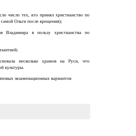
сло число тех, кто принял христианство по
 самой Ольги после крещения);
зя Владимира в пользу христианства по
изантией;
сновала несколько храмов на Руси, что
ой культуры.
типовых экзаменационных вариантов