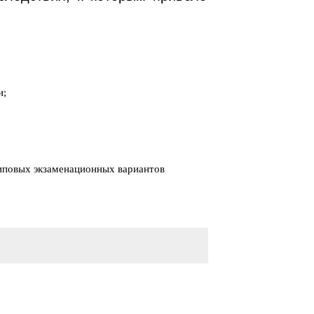
и;
типовых экзаменационных вариантов