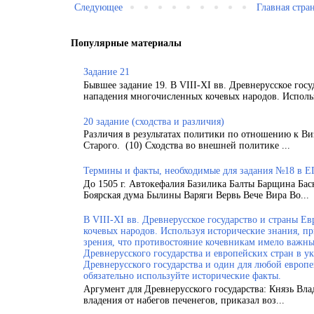
Следующее
Главная стра
Популярные материалы
Задание 21
Бывшее задание 19. В VIII-XI вв. Древнерусское гос
нападения многочисленных кочевых народов. Использ
20 задание (сходства и различия)
Различия в результатах политики по отношению к Ви
Старого. (10) Сходства во внешней политике ...
Термины и факты, необходимые для задания №18 в Е
До 1505 г. Автокефалия Базилика Балты Барщина Бас
Боярская дума Былины Варяги Вервь Вече Вира Во...
В VIII-XI вв. Древнерусское государство и страны 
кочевых народов. Используя исторические знания, п
зрения, что противостояние кочевникам имело важн
Древнерусского государства и европейских стран в у
Древнерусского государства и один для любой европ
обязательно используйте исторические факты.
Аргумент для Древнерусского государства: Князь Вла
владения от набегов печенегов, приказал воз...