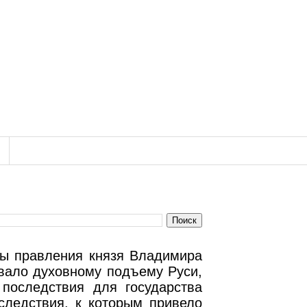
ды правления князя Владимира
овало духовному подъему Руси,
последствия для государства
оследствия, к которым привело