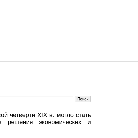
й четверти XIX в. могло стать
в решения экономических и