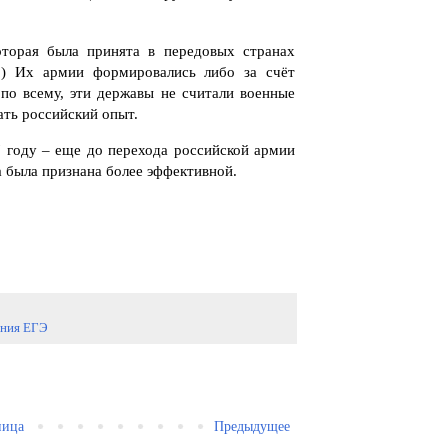
оторая была принята в передовых странах
д.) Их армии формировались либо за счёт
по всему, эти державы не считали военные
ть российский опыт.
 году – еще до перехода российской армии
а была признана более эффективной.
ания ЕГЭ
ница
Предыдущее