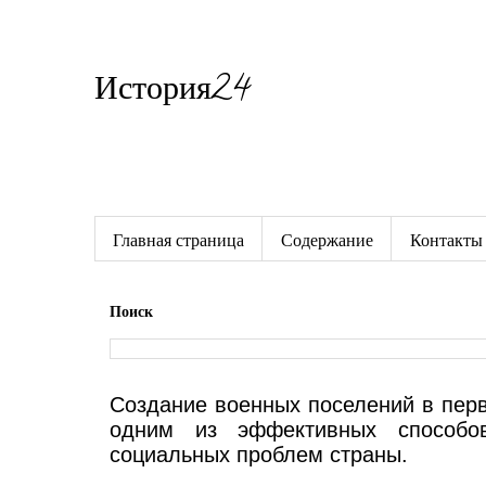
История24
Готовые сочинения по истории
Главная страница
Содержание
Контакты
Поиск
Создание военных поселений в перво
одним из эффективных способо
социальных проблем страны.