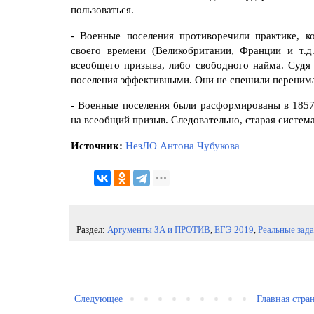
пользоваться.
- Военные поселения противоречили практике, к
своего времени (Великобритании, Франции и т.
всеобщего призыва, либо свободного найма. Судя 
поселения эффективными. Они не спешили перенима
- Военные поселения были расформированы в 1857
на всеобщий призыв. Следовательно, старая систем
Источник:
НезЛО Антона Чубукова
Раздел:
Аргументы ЗА и ПРОТИВ
,
ЕГЭ 2019
,
Реальные зад
Следующее
Главная стра