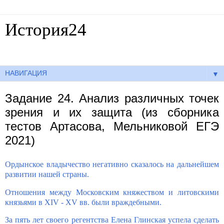
История24
Готовые сочинения по истории
▼
Задание 24. Анализ различных точек
зрения и их защита (из сборника
тестов Артасова, Мельниковой ЕГЭ
2021)
Ордынское владычество негативно сказалось на дальнейшем
развитии нашей страны.
Отношения между Московским княжеством и литовскими
князьями в XIV - XV вв. были враждебными.
За пять лет своего регентства Елена Глинская успела сделать