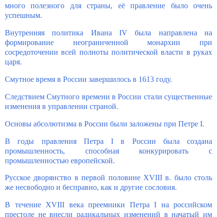
много полезного для страны, её правление было очень
успешным.
Внутренняя политика Ивана IV была направлена на
формирование неограниченной монархии при
сосредоточении всей полноты политической власти в руках
царя.
Смутное время в России завершилось в 1613 году.
Следствием Смутного времени в России стали существенные
изменения в управлении страной.
Основы абсолютизма в России были заложены при Петре I.
В годы правления Петра I в России была создана
промышленность, способная конкурировать с
промышленностью европейской.
Русское дворянство в первой половине XVIII в. было столь
же несвободно и бесправно, как и другие сословия.
В течение XVIII века преемники Петра I на российском
престоле не внесли радикальных изменений в начатый им