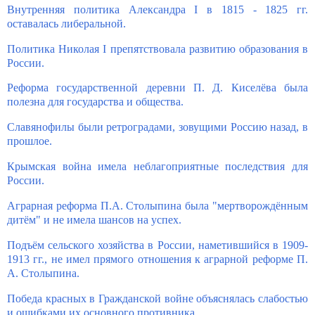
Внутренняя политика Александра I в 1815 - 1825 гг.
оставалась либеральной.
Политика Николая I препятствовала развитию образования в
России.
Реформа государственной деревни П. Д. Киселёва была
полезна для государства и общества.
Славянофилы были ретроградами, зовущими Россию назад, в
прошлое.
Крымская война имела неблагоприятные последствия для
России.
Аграрная реформа П.А. Столыпина была "мертворождённым
дитём" и не имела шансов на успех.
Подъём сельского хозяйства в России, наметившийся в 1909-
1913 гг., не имел прямого отношения к аграрной реформе П.
А. Столыпина.
Победа красных в Гражданской войне объяснялась слабостью
и ошибками их основного противника.