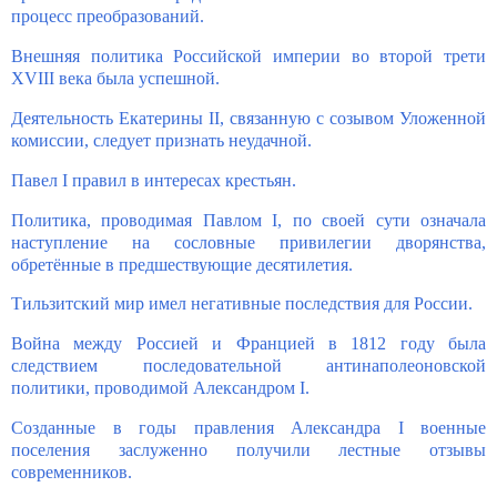
процесс преобразований.
Внешняя политика Российской империи во второй трети
XVIII века была успешной.
Деятельность Екатерины II, связанную с созывом Уложенной
комиссии, следует признать неудачной.
Павел I правил в интересах крестьян.
Политика, проводимая Павлом I, по своей сути означала
наступление на сословные привилегии дворянства,
обретённые в предшествующие десятилетия.
Тильзитский мир имел негативные последствия для России.
Война между Россией и Францией в 1812 году была
следствием последовательной антинаполеоновской
политики, проводимой Александром I.
Созданные в годы правления Александра I военные
поселения заслуженно получили лестные отзывы
современников.