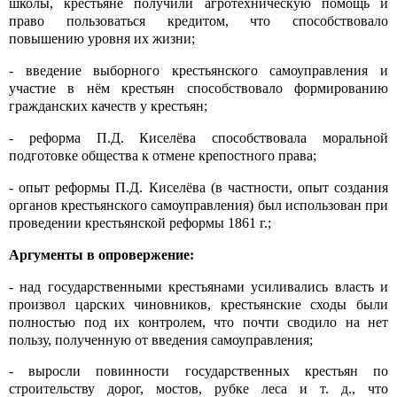
школы, крестьяне получили агротехническую помощь и
право пользоваться кредитом, что способствовало
повышению уровня их жизни;
- введение выборного крестьянского самоуправления и
участие в нём крестьян способствовало формированию
гражданских качеств у крестьян;
- реформа П.Д. Киселёва способствовала моральной
подготовке общества к отмене крепостного права;
- опыт реформы П.Д. Киселёва (в частности, опыт создания
органов крестьянского самоуправления) был использован при
проведении крестьянской реформы 1861 г.;
Аргументы в опровержение:
- над государственными крестьянами усиливались власть и
произвол царских чиновников, крестьянские сходы были
полностью под их контролем, что почти сводило на нет
пользу, полученную от введения самоуправления;
- выросли повинности государственных крестьян по
строительству дорог, мостов, рубке леса и т. д., что