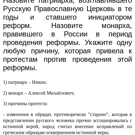
Назовите патриарха, возглавлявшего
Русскую Православную Церковь в те
годы и ставшего инициатором
реформ. Назовите монарха,
правившего в России в период
проведения реформы. Укажите одну
любую причину, которая привела к
протестам против проведения этой
реформы.
1) патриарх – Никон;
2) монарх – Алексей Михайлович;
3) причины протеста:
- изменения в обрядах противоречили "старине", которая в
представлении русского человека прочно ассоциировалась с
истинной верой, народ считал внесение исправлений по
греческим образцам осквернением истинной веры;