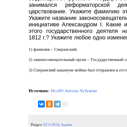
занимался реформаторской де
царствование. Укажите фамилию эт
Укажите название законосовещательн
инициативе Александром I. Какие 
этого государственного деятеля 
1812 г.? Укажите любое одно измене
1) фамилия – Сперанский;
2) законосовещательный орган – Государственный с
3) Сперанский накануне войны был отправлен в отс
Источник:
НезЛО Антона Чубукова
Раздел:
ЕГЭ 2019
,
Задачи