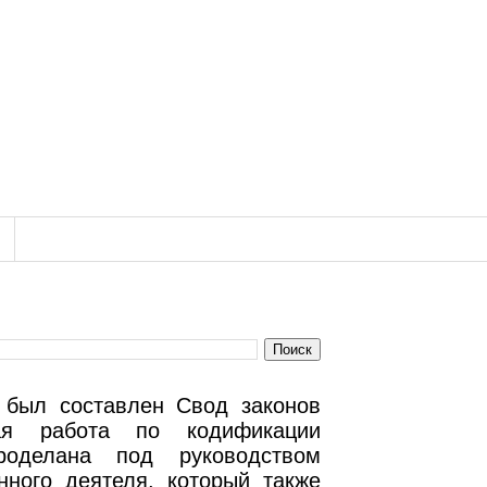
 был составлен Свод законов
ая работа по кодификации
роделана под руководством
нного деятеля, который также