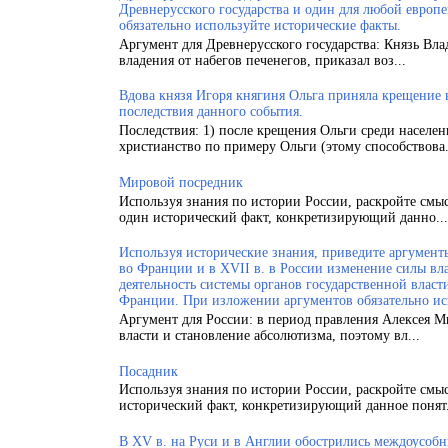
Древнерусского государства и один для любой европ
обязательно используйте исторические факты.
Аргумент для Древнерусского государства: Князь Вла
владения от набегов печенегов, приказал воз...
Вдова князя Игоря княгиня Ольга приняла крещение
последствия данного события.
Последствия: 1) после крещения Ольги среди населен
христианство по примеру Ольги (этому способствова.
Мировой посредник
Используя знания по истории России, раскройте смы
один исторический факт, конкретизирующий данно...
Используя исторические знания, приведите аргументы
во Франции и в XVII в. в России изменение силы вла
деятельность системы органов государственной власт
Франции. При изложении аргументов обязательно ис
Аргумент для России: в период правления Алексея 
власти и становление абсолютизма, поэтому вл...
Посадник
Используя знания по истории России, раскройте смы
исторический факт, конкретизирующий данное понят.
В XV в. на Руси и в Англии обострились междоусобн