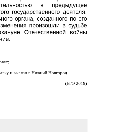
ятельностью в предыдущее
ого государственного деятеля.
ого органа, созданного по его
изменения произошли в судьбе
накануне Отечественной войны
ние.
овет;
тавку и выслан в Нижний Новгород.
(ЕГЭ 2019)