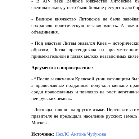
- В XIV веке Великое княжество Литовское б
следовательно, у него было больше ресурсов для бо
- Великое княжество Литовское не было завоёв
сохраняло политическую независимость. А знач
объединения.
- Под властью Литвы оказался Киев – исторически
образом, Литва претендовала на преемственно
привлекательной в глазах мелких независимых князе
Аргументы в опровержение:
- *После заключения Кревской унии католицизм был
а православные подданные получали меньше прав
среди православных и повлияло на рост негативн
нее русских земель.
- Литовцы говорят на другом языке. Перспектива и
правителя не прельщала население русских земель,
Москвы.
Источник:
НезЛО Антона Чубукова