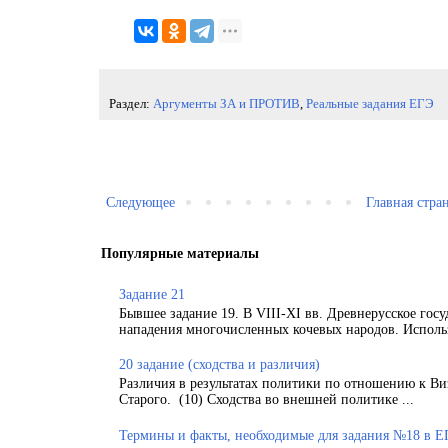
Раздел:
Аргументы ЗА и ПРОТИВ
,
Реальные задания ЕГЭ
Следующее
Главная стра
Популярные материалы
Задание 21
Бывшее задание 19. В VIII-XI вв. Древнерусское гос
нападения многочисленных кочевых народов. Использ
20 задание (сходства и различия)
Различия в результатах политики по отношению к Ви
Старого. (10) Сходства во внешней политике ...
Термины и факты, необходимые для задания №18 в Е