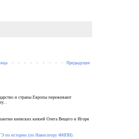
ница
Предыдущее
ударство и страны Европы переживают
у...
зантии киевских князей Олега Вещего и Игоря
ГЭ по истории (по Навигатору ФИПИ).