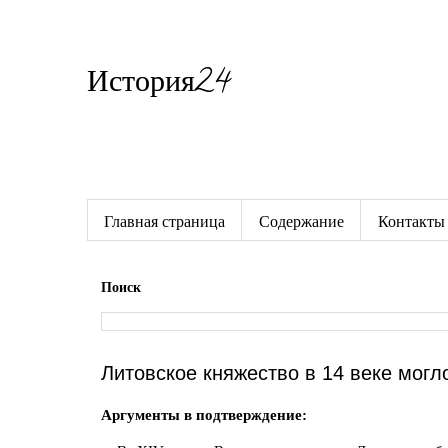
История24
Готовые сочинения по истории
Главная страница
Содержание
Контакты
Поиск
Литовское княжество в 14 веке могл
Аргументы в подтверждение: