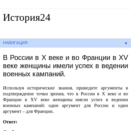
История24
Готовые сочинения по истории
▼
В России в X веке и во Франции в XV
веке женщины имели успех в ведении
военных кампаний.
Используя исторические знания, приведите аргументы в
подтверждение точки зрения, что в России в
X
веке и во
Франции в
XV
веке женщины имели успех в ведении
военных кампаний: один аргумент для России и один
аргумент – для Франции.
Ответ: