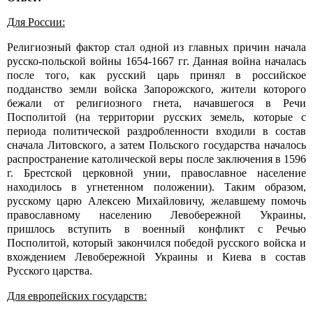
Для России:
Религиозный фактор стал одной из главных причин начала
русско-польской войны 1654-1667 гг. Данная война началась
после того, как русский царь принял в российское
подданство земли войска Запорожского, жители которого
бежали от религиозного гнета, начавшегося в Речи
Посполитой (на территории русских земель, которые с
периода политической раздробленности входили в состав
сначала Литовского, а затем Польского государства началось
распространение католической веры после заключения в 1596
г. Брестской церковной унии, православное население
находилось в угнетенном положении). Таким образом,
русскому царю Алексею Михайловичу, желавшему помочь
православному населению Левобережной Украины,
пришлось вступить в военный конфликт с Речью
Посполитой, который закончился победой русского войска и
вхождением Левобережной Украины и Киева в состав
Русского царства.
Для европейских государств: