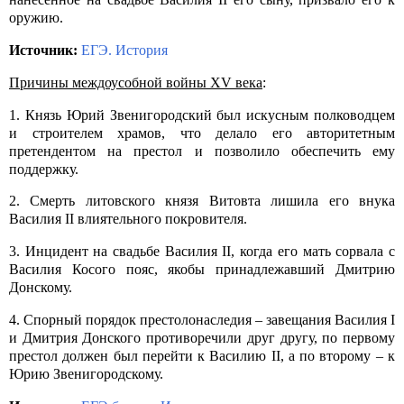
оружию.
Источник:
ЕГЭ. История
Причины междоусобной войны XV века
:
1. Князь Юрий Звенигородский был искусным полководцем
и строителем храмов, что делало его авторитетным
претендентом на престол и позволило обеспечить ему
поддержку.
2. Смерть литовского князя Витовта лишила его внука
Василия II влиятельного покровителя.
3. Инцидент на свадьбе Василия II, когда его мать сорвала с
Василия Косого пояс, якобы принадлежавший Дмитрию
Донскому.
4. Спорный порядок престолонаследия – завещания Василия I
и Дмитрия Донского противоречили друг другу, по первому
престол должен был перейти к Василию II, а по второму – к
Юрию Звенигородскому.