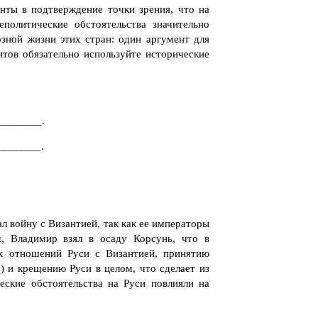
нты в подтверждение точки зрения, что на
еполитические обстоятельства значительно
зной жизни этих стран: один аргумент для
тов обязательно используйте исторические
________.
________.
л войну с Византией, так как ее императоры
м, Владимир взял в осаду Корсунь, что в
х отношений Руси с Византией, принятию
) и крещению Руси в целом, что сделает из
еские обстоятельства на Руси повлияли на