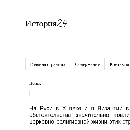
История24
Готовые сочинения по истории
Главная страница
Содержание
Контакты
Поиск
На Руси в X веке и в Византии в
обстоятельства значительно пов
церковно-религиозной жизни этих ст