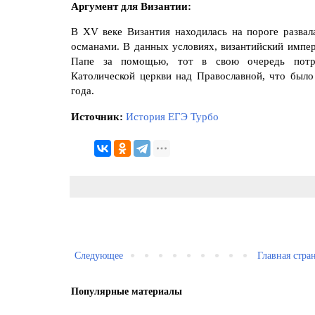
Аргумент для Византии:
В
XV
веке Византия находилась на пороге развал
османами. В данных условиях, византийский импе
Папе за помощью, тот в свою очередь потреб
Католической церкви над Православной, что был
года.
Источник:
История ЕГЭ Турбо
Следующее
Главная стра
Популярные материалы