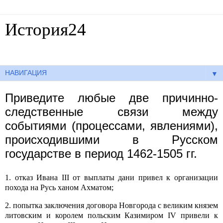
История24
Готовые сочинения по истории
▼
Приведите любые две причинно-
следственные связи между
событиями (процессами, явлениями),
происходившими в Русском
государстве в период 1462-1505 гг.
1. отказ Ивана III от выплаты дани привел к организации
похода на Русь ханом Ахматом;
2. попытка заключения договора Новгорода с великим князем
литовским и королем польским Казимиром IV привели к