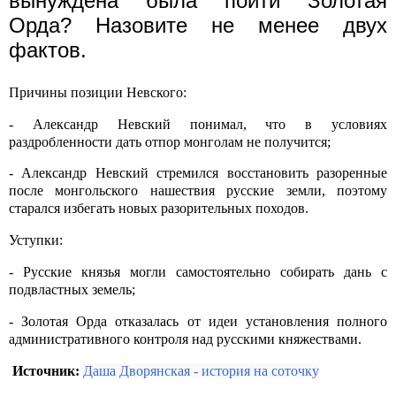
вынуждена была пойти Золотая
Орда? Назовите не менее двух
фактов.
Причины позиции Невского:
- Александр Невский понимал, что в условиях
раздробленности дать отпор монголам не получится;
- Александр Невский стремился восстановить разоренные
после монгольского нашествия русские земли, поэтому
старался избегать новых разорительных походов.
Уступки:
- Русские князья могли самостоятельно собирать дань с
подвластных земель;
- Золотая Орда отказалась от идеи установления полного
административного контроля над русскими княжествами.
Источник:
Даша Дворянская - история на соточку