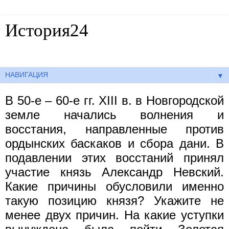
История24
Готовые сочинения по истории
▼
В 50-е – 60-е гг. XIII в. в Новгородской
земле начались волнения и
восстания, направленные против
ордынских баскаков и сбора дани. В
подавлении этих восстаний принял
участие князь Александр Невский.
Какие причины обусловили именно
такую позицию князя? Укажите не
менее двух причин. На какие уступки