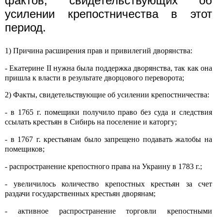
фактов, свидетельствующих об
усилении крепостничества в этот
период.
1) Причина расширения прав и привилегий дворянства:
- Екатерине
II
нужна была поддержка дворянства, так как она
пришла к власти в результате дворцового переворота;
2) Факты, свидетельствующие об усилении крепостничества:
- в 1765 г. помещики получило право без суда и следствия
ссылать крестьян в Сибирь на поселение и каторгу;
- в 1767 г. крестьянам было запрещено подавать жалобы на
помещиков;
- распространение крепостного права на Украину в 1783 г.;
- увеличилось количество крепостных крестьян за счет
раздачи государственных крестьян дворянам;
- активное распространение торговли крепостными