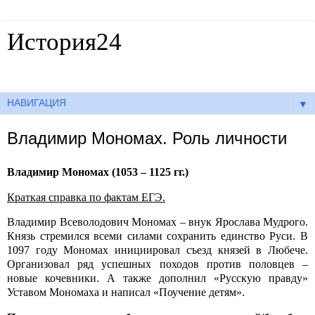
История24
Готовые сочинения по истории
▼
Владимир Мономах. Роль личности
Владимир Мономах (1053 – 1125 гг.)
Краткая справка по фактам ЕГЭ.
Владимир Всеволодович Мономах – внук Ярослава Мудрого.
Князь стремился всеми силами сохранить единство Руси. В
1097 году Мономах инициировал съезд князей в Любече.
Организовал ряд успешных походов против половцев –
новые кочевники. А также дополнил «Русскую правду»
Уставом Мономаха и написал «Поучение детям».