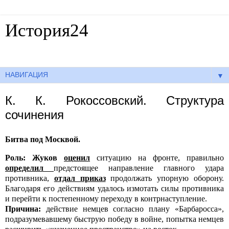
История24
Готовые сочинения по истории
▼
К. К. Рокоссовский. Структура
сочинения
Битва под Москвой.
Роль:
Жуков
оценил
ситуацию на фронте, правильно
определил
предстоящее направление главного удара
противника,
отдал приказ
продолжать упорную оборону.
Благодаря его действиям удалось измотать силы противника
и перейти к постепенному переходу в контрнаступление.
Причина:
действие немцев согласно плану «Барбаросса»,
подразумевавшему быструю победу в войне, попытка немцев