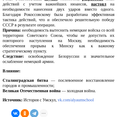
действий с учетом важнейших нюансов,
настоял
на
необходимости нанесения двух ударов вместо одного.
Благодаря Рокоссовскому была разработана эффективная
тактика действий, что и обеспечило решительную победу
СССР в результате операции.
Причина:
необходимость вытеснить немецкие войска со всей
территории Советского Союза, чтобы не допустить их
повторного наступления на Москву, необходимость
обеспечения прорыва к Минску как к важному
стратегическому пункту.
Следствие:
освобождение Белоруссии и значительное
ослабление немецкой армии.
Влияние:
Сталинградская
битва
— послевоенное восстановление
городов и промышленности;
Великая Отечественная война
— холодная война.
Источник:
История с Умскул,
vk.com/alyaumschool