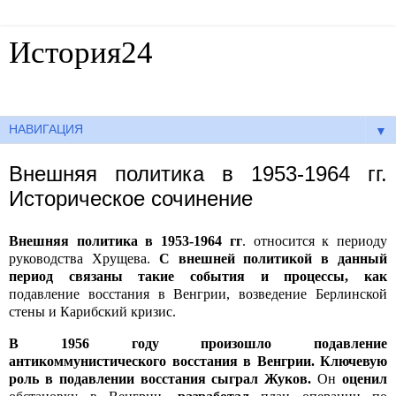
История24
Готовые сочинения по истории
▼
Внешняя политика в 1953-1964 гг.
Историческое сочинение
Внешняя политика в 1953-1964 гг
. относится к периоду
руководства Хрущева.
С внешней политикой в данный
период связаны такие события и процессы, как
подавление восстания в Венгрии, возведение Берлинской
стены и Карибский кризис.
В 1956 году произошло подавление
антикоммунистического восстания в Венгрии. Ключевую
роль в подавлении восстания сыграл Жуков.
Он
оценил