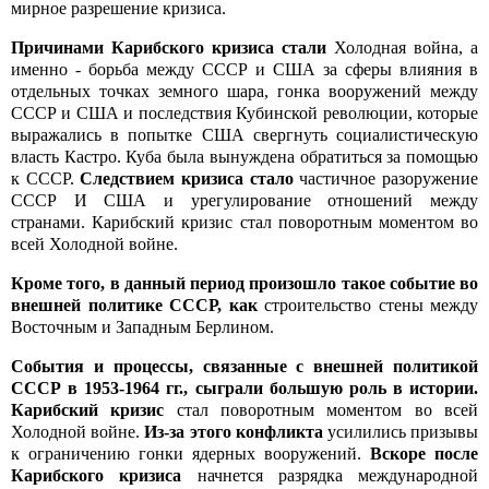
мирное разрешение кризиса.
Причинами Карибского кризиса стали
Холодная война, а
именно - борьба между СССР и США за сферы влияния в
отдельных точках земного шара, гонка вооружений между
СССР и США и последствия Кубинской революции, которые
выражались в попытке США свергнуть социалистическую
власть Кастро. Куба была вынуждена обратиться за помощью
к СССР.
Следствием кризиса стало
частичное разоружение
СССР И США и урегулирование отношений между
странами. Карибский кризис стал поворотным моментом во
всей Холодной войне.
Кроме того, в данный период произошло такое событие во
внешней политике СССР, как
строительство стены между
Восточным и Западным Берлином.
События и процессы, связанные с внешней политикой
СССР в 1953-1964 гг., сыграли большую роль в истории.
Карибский кризис
стал поворотным моментом во всей
Холодной войне.
Из-за этого конфликта
усилились призывы
к ограничению гонки ядерных вооружений.
Вскоре после
Карибского кризиса
начнется разрядка международной