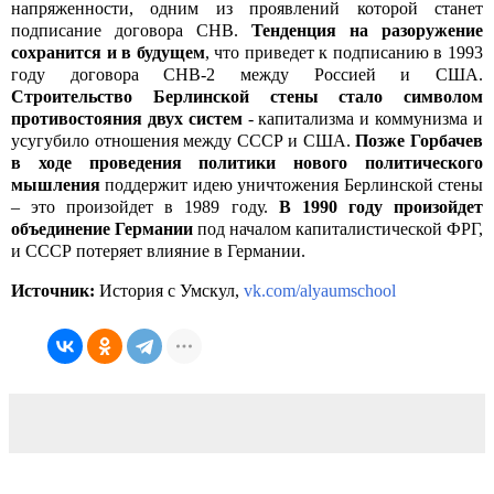
напряженности, одним из проявлений которой станет
подписание договора СНВ.
Тенденция на разоружение
сохранится и в будущем
, что приведет к подписанию в 1993
году договора СНВ-2 между Россией и США.
Строительство Берлинской стены стало символом
противостояния двух систем
- капитализма и коммунизма и
усугубило отношения между СССР и США.
Позже Горбачев
в ходе проведения политики нового политического
мышления
поддержит идею уничтожения Берлинской стены
– это произойдет в 1989 году.
В 1990 году произойдет
объединение Германии
под началом капиталистической ФРГ,
и СССР потеряет влияние в Германии.
Источник:
История с Умскул,
vk.com/alyaumschool