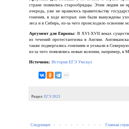
стране появились старообрядцы. Этим людям не нр
очередь, уже не нравилось правительству государст
гонения, в ходе которых они были вынуждены уход
леса и в Сибирь, из-за чего происходило освоение 
Аргумент для Европы:
В XVI-XVII веках существ
из течений протестантизма в Англии. Англиканска
также подвергались гонениям и уезжали в Северную 
из-за чего появлялись новые колонии, например, в М
Источник:
История ЕГЭ Умскул
Раздел:
ЕГЭ 2023
Следующее
Главная стра