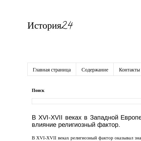
История24
Готовые сочинения по истории
Главная страница
Содержание
Контакты
Поиск
В XVI-XVII веках в Западной Европ
влияние религиозный фактор.
В XVI-XVII веках религиозный фактор оказывал зна