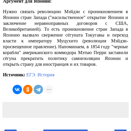
Аргумент для Японии:
Нужно связать революцию Мэйдзи с проникновением в
Японии стран Запада ("насильственное" открытие Японии и
заключение неравноправных договоров с США,
Великобританией). То есть проникновение стран Запада в
Японию вызвало свержение сёгуната Токугавы и переход
власти к императору Муцухито (революция Мэйдзи-
просвещенное правление). Напоминаем, в 1854 году "черные
корабли" американского коммодора Мэтью Перри заставили
сёгуна прекратить политику самоизоляции Японии и
открыть страну для иностранцев и их товаров.
Источник:
ЕГЭ. История