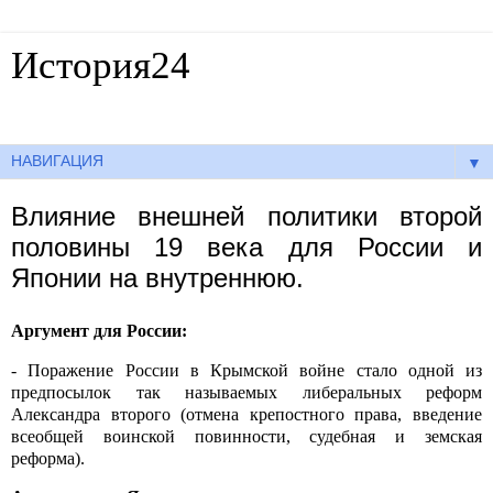
История24
Готовые сочинения по истории
▼
Влияние внешней политики второй
половины 19 века для России и
Японии на внутреннюю.
Аргумент для России:
- Поражение России в Крымской войне стало одной из
предпосылок так называемых либеральных
реформ
Александра второго (отмена крепостного права, введение
всеобщей воинской повинности, судебная и земская
реформа).