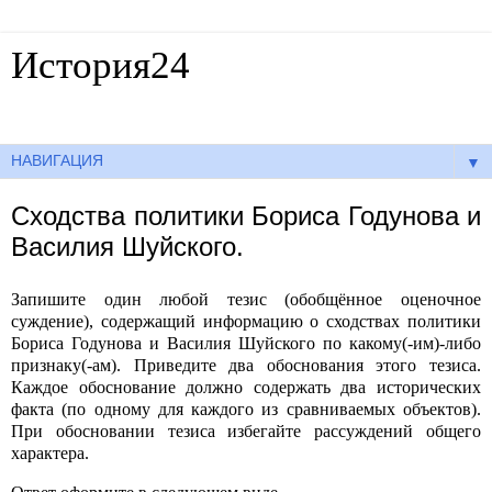
История24
Готовые сочинения по истории
▼
Сходства политики Бориса Годунова и
Василия Шуйского.
Запишите один любой тезис (обобщённое оценочное
суждение), содержащий информацию о сходствах политики
Бориса Годунова и Василия Шуйского по какому(-им)-либо
признаку(-ам). Приведите два обоснования этого тезиса.
Каждое обоснование должно содержать два исторических
факта (по одному для каждого из сравниваемых объектов).
При обосновании тезиса избегайте рассуждений общего
характера.