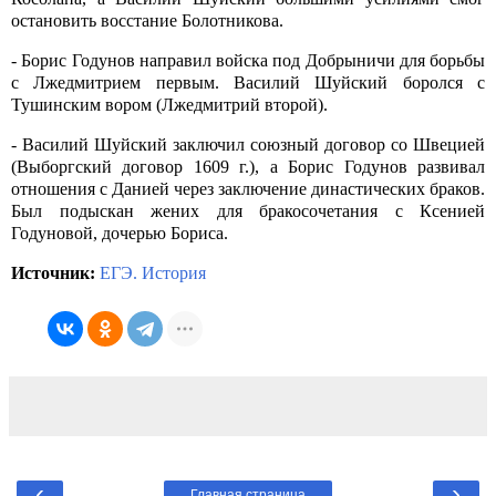
остановить восстание Болотникова.
- Борис Годунов направил войска под Добрыничи для борьбы
с Лжедмитрием первым. Василий Шуйский боролся с
Тушинским вором (Лжедмитрий второй).
- Василий Шуйский заключил союзный договор со Швецией
(Выборгский договор 1609 г.), а Борис Годунов развивал
отношения с Данией через заключение династических браков.
Был подыскан жених для бракосочетания с Ксенией
Годуновой, дочерью Бориса.
Источник:
ЕГЭ. История
‹
›
Главная страница