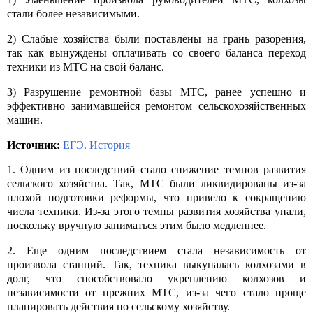
стали более независимыми.
2) Слабые хозяйства были поставлены на грань разорения,
так как вынуждены оплачивать со своего баланса переход
техники из МТС на свой баланс.
3) Разрушение ремонтной базы МТС, ранее успешно и
эффективно занимавшейся ремонтом сельскохозяйственных
машин.
Источник:
ЕГЭ. История
1. Одним из последствий стало снижение темпов развития
сельского хозяйства. Так, МТС были ликвидированы из-за
плохой подготовки реформы, что привело к сокращению
числа техники. Из-за этого темпы развития хозяйства упали,
поскольку вручную заниматься этим было медленнее.
2. Еще одним последствием стала независимость от
произвола станций. Так, техника выкупалась колхозами в
долг, что способствовало укреплению колхозов и
независимости от прежних МТС, из-за чего стало проще
планировать действия по сельскому хозяйству.