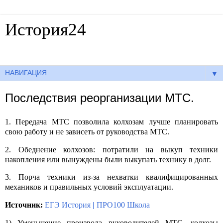
История24
Готовые сочинения по истории
▼
Последствия реорганизации МТС.
1. Передача МТС позволила колхозам лучше планировать
свою работу и не зависеть от руководства МТС.
2. Обеднение колхозов: потратили на выкуп техники
накопления или вынуждены были выкупать технику в долг.
3. Порча техники из-за нехватки квалифицированных
механиков и правильных условий эксплуатации.
Источник:
ЕГЭ История
|
ПРО100 Школа
1) Уменьшение произвола руководителей МТС, колхозы