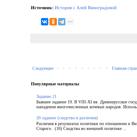
Источник:
История с Алей Виноградовой
Следующее
Главная стра
Популярные материалы
Задание 21
Бывшее задание 19. В VIII-XI вв. Древнерусское гос
нападения многочисленных кочевых народов. Использ
20 задание (сходства и различия)
Различия в результатах политики по отношению к Ви
Старого. (10) Сходства во внешней политике ...