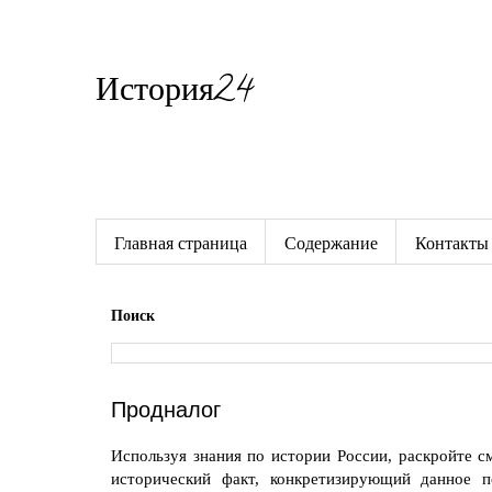
История24
Готовые сочинения по истории
Главная страница
Содержание
Контакты
Поиск
Продналог
Используя знания по истории России, раскройте с
исторический факт, конкретизирующий данное п