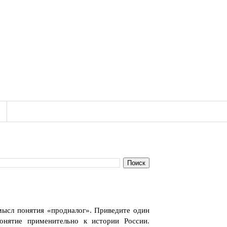
мысл понятия «продналог». Приведите один
онятие применительно к истории России.