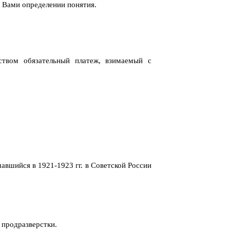
 Вами определении понятия.
рством обязательный платеж, взимаемый с
авшийся в 1921-1923 гг. в Советской России
 продразверстки.