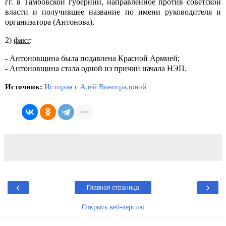
гг. в Тамбовской губернии, направленное против советской
власти и получившее название по имени руководителя и
организатора (Антонова).
2)
факт
:
- Антоновщина была подавлена Красной Армией;
- Антоновщина стала одной из причин начала НЭП.
Источник:
История с Алей Виноградовой
‹
›
Главная страница
Открыть веб-версию