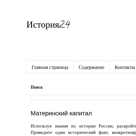
История24
Готовые сочинения по истории
Главная страница
Содержание
Контакты
Поиск
Материнский капитал
Используя знания по истории России, раскройт
Приведите один исторический факт, конкретиз