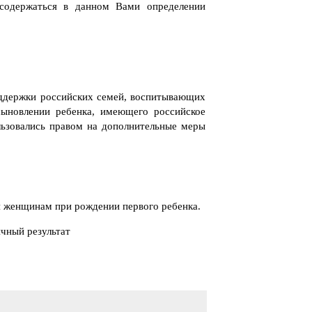
содержаться в данном Вами определении
оддержки российских семей, воспитывающих
сыновлении ребенка, имеющего российское
льзовались правом на дополнительные меры
ся женщинам при рождении первого ребенка.
ичный результат