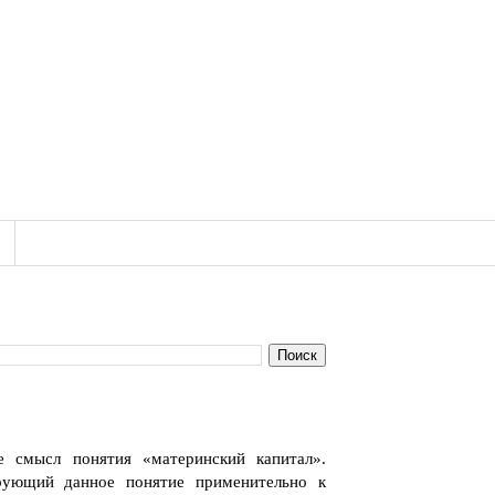
е смысл понятия «материнский капитал».
ирующий данное понятие применительно к