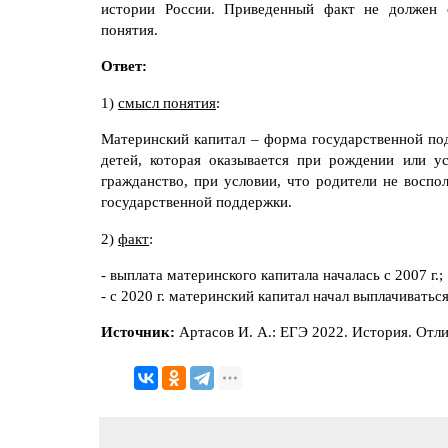
истории России. Приведенный факт не должен 
понятия.
Ответ:
1)
смысл понятия
:
Материнский капитал – форма государственной п
детей, которая оказывается при рождении или у
гражданство, при условии, что родители не воспо
государственной поддержки.
2)
факт
:
- выплата материнского капитала началась с 2007 г.;
- с 2020 г. материнский капитал начал выплачивать
Источник:
Артасов И. А.: ЕГЭ 2022. История. Отл