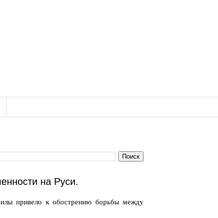
енности на Руси.
 силы привело к обострению борьбы между