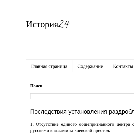
История24
Готовые сочинения по истории
Главная страница
Содержание
Контакты
Поиск
Последствия установления раздробл
1. Отсутствие единого общепризнанного центра
русскими князьями за киевский престол.