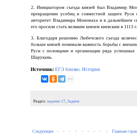
2. Инициатором съезда князей был Владимир Мо
прекращении усобиц и совместной защите Руси о
авторитет Владимира Мономаха и в дальнейшем сп
его просили стать великим князем киевским в 1113 г.
3. Благодаря решению Любечского съезда количес
больше князей понимали важность борьбы с внешни
Руси с половцами и организации ряда успешных 
Шарукань.
Источник:
ЕГЭ близко. История
Раздел:
задание 17
,
Задачи
Следующее
Главная стра