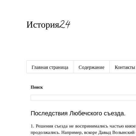
История24
Готовые сочинения по истории
Главная страница
Содержание
Контакты
Поиск
Последствия Любечского съезда.
1. Решения съезда не воспринимались частью княз
продолжались. Например, вскоре Давыд Волынский 