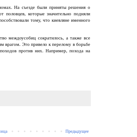
номах. На съезде были приняты решения о
т половцев, которые значительно подняли
особствовали тому, что киевляне именного
тво междоусобиц сократилось, а также все
м врагом. Это привело к перелому в борьбе
походов против них. Например, похода на
ница
Предыдущее