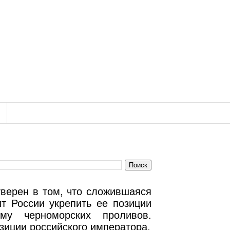
уверен в том, что сложившаяся
т России укрепить ее позиции
у черноморских проливов.
зиции российского императора.