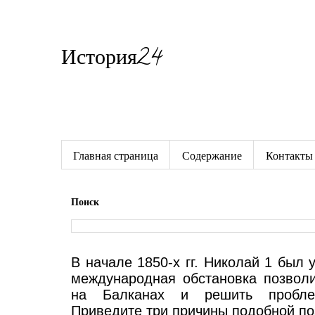
История24
Готовые сочинения по истории
Главная страница
Содержание
Контакты
Поиск
В начале 1850-х гг. Николай 1 был 
международная обстановка позволи
на Балканах и решить проблем
Приведите три причины подобной по