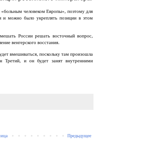
и «больным человеком Европы», поэтому для
ти и можно было укреплять позиции в этом
 мешать России решать восточный вопрос,
ение венгерского восстания.
будет вмешиваться, поскольку там произошла
н Третий, и он будет занят внутренними
ница
Предыдущее