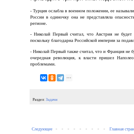
- Турция ослабла в военном положении, ее называл
России в одиночку она не представляла опаснос
регионе.
- Николай Первый считал, что Австрия не будет
поскольку благодарна Российской империи за подавл
- Николай Первый также считал, что и Франция не 
очередная революция, к власти пришел Наполео
проблемами.
Раздел:
Задачи
Следующее
Главная стра