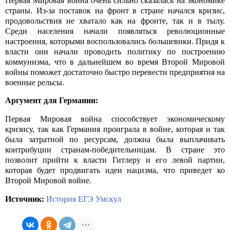
Первая Мировая война очень сильно сказалась на экономике
страны. Из-за поставок на фронт в стране начался кризис,
продовольствия не хватало как на фронте, так и в тылу.
Среди населения начали появляться революционные
настроения, которыми воспользовались большевики. Придя к
власти они начали проводить политику по построению
коммунизма, что в дальнейшем во время Второй Мировой
войны поможет достаточно быстро перевести предприятия на
военные рельсы.
Аргумент для Германии:
Первая Мировая война способствует экономическому
кризису, так как Германия проиграла в войне, которая и так
была затратной по ресурсам, должна была выплачивать
контрибуции странам-победительницам. В стране это
позволит прийти к власти Гитлеру и его левой партии,
которая будет продвигать идеи нацизма, что приведет ко
Второй Мировой войне.
Источник:
История ЕГЭ Умскул