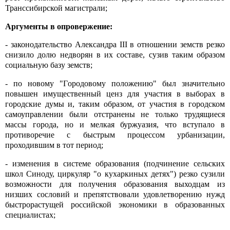
Транссибирской магистрали;
Аргументы в опровержение:
- законодательство Александра III в отношении земств резко
снизило долю недворян в их составе, сузив таким образом
социальную базу земств;
- по новому "Городовому положению" был значительно
повышен имущественный ценз для участия в выборах в
городские думы и, таким образом, от участия в городском
самоуправлении были отстранены не только трудящиеся
массы города, но и мелкая буржуазия, что вступало в
противоречие с быстрым процессом урбанизации,
проходившим в тот период;
- изменения в системе образования (подчинение сельских
школ Синоду, циркуляр "о кухаркиных детях") резко сузили
возможности для получения образования выходцам из
низших сословий и препятствовали удовлетворению нужд
быстрорастущей российской экономики в образованных
специалистах;