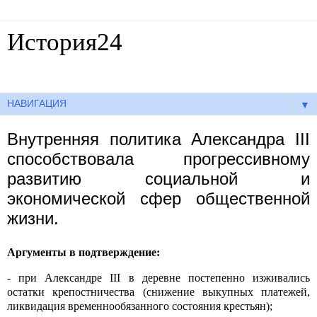
История24
Готовые сочинения по истории
▼
Внутренняя политика Александра III
способствовала прогрессивному
развитию социальной и
экономической сфер общественной
жизни.
Аргументы в подтверждение:
- при Александре III в деревне постепенно изживались
остатки крепостничества (снижение выкупных платежей,
ликвидация временнообязанного состояния крестьян);