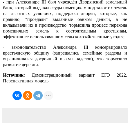
- при Александре III был учреждён Дворянский земельный
банк, который выдавал ссуды помещикам под залог их земель
на льготных условиях; поддержка дворян, которые, как
правило, "проедали" выданные банком деньги, а не
вкладывали их в производство, тормозила процесс перехода
помещичьих земель к состоятельным крестьянам,
эффективнее использовавшим сельскохозяйственные угодья;
- законодательство Александра III консервировало
крестьянскую общину (запрещались семейные разделы и
ограничивался досрочный выкуп наделов), что тормозило
развитие деревни.
Источник:
Демонстрационный вариант ЕГЭ 2022.
Перспективная модель.