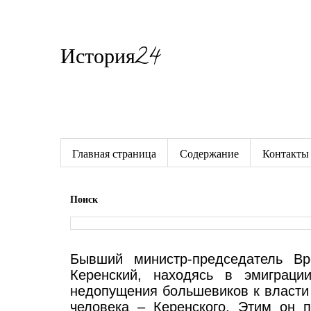
История24
Готовые сочинения по истории
Главная страница
Содержание
Контакты
Поиск
Бывший министр-председатель Вр
Керенский, находясь в эмиграци
недопущения большевиков к власти
человека – Керенского. Этим он 