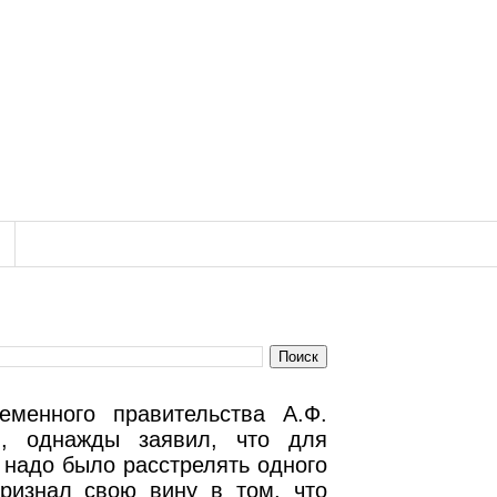
еменного правительства А.Ф.
и, однажды заявил, что для
 надо было расстрелять одного
признал свою вину в том, что