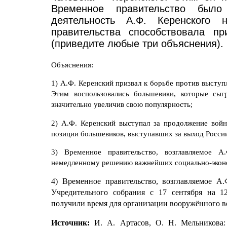
Временное правительство было 
деятельность А.Ф. Керенского 
правительства способствовала п
(приведите любые три объяснения).
Объяснения:
1) А.Ф. Керенский призвал к борьбе против выступл
Этим воспользовались большевики, которые сыг
значительно увеличив свою популярность;
2) А.Ф. Керенский выступал за продолжение войн
позиции большевиков, выступавших за выход России
3) Временное правительство, возглавляемое 
немедленному решению важнейших социально-эконо
4) Временное правительство, возглавляемое А
Учредительного собрания с 17 сентября на 12
получили время для организации вооружённого в
Источник:
И. А. Артасов, О. Н. Мельникова: