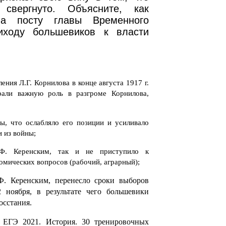
свергнуто. Объясните, как
на посту главы Временного
риходу большевиков к власти
ения Л.Г. Корнилова в конце августа 1917 г.
рали важную роль в разгроме Корнилова,
ы, что ослабляло его позиции и усиливало
 из войны;
А.Ф. Керенским, так и не приступило к
мических вопросов (рабочий, аграрный);
.Ф. Керенским, перенесло сроки выборов
 ноября, в результате чего большевики
осстания.
 ЕГЭ 2021. История. 30 тренировочных