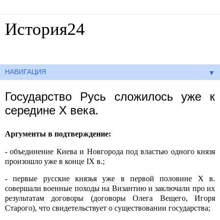
История24
Готовые сочинения по истории
▼
Государство Русь сложилось уже к
середине X века.
Аргументы в подтверждение:
- объединение Киева и Новгорода под властью одного князя
произошло уже в конце
IX
в.;
- первые русские князья уже в первой половине
X
в.
совершали военные походы на Византию и заключали про их
результатам договоры (договоры Олега Вещего, Игоря
Старого), что свидетельствует о существовании государства;