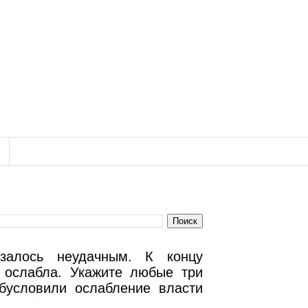
залось неудачным. К концу
о ослабла. Укажите любые три
обусловили ослабление власти