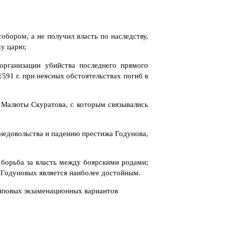
обором, а не получил власть по наследству,
му царю;
организации убийства последнего прямого
591 г. при неясных обстоятельствах погиб в
 Малюты Скуратова, с которым связывались
 недовольства
и падению престижа Годунова,
борьба за власть
между боярскими родами;
д Годуновых является наиболее достойным.
типовых экзаменационных вариантов