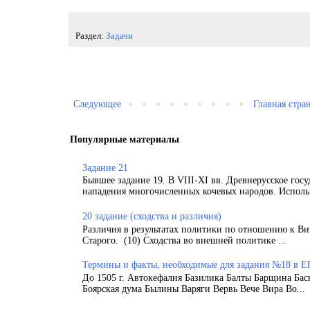
Раздел:
Задачи
Следующее
Главная стра
Популярные материалы
Задание 21
Бывшее задание 19. В VIII-XI вв. Древнерусское гос
нападения многочисленных кочевых народов. Использ
20 задание (сходства и различия)
Различия в результатах политики по отношению к Ви
Старого. (10) Сходства во внешней политике ...
Термины и факты, необходимые для задания №18 в Е
До 1505 г. Автокефалия Базилика Балты Барщина Бас
Боярская дума Былины Варяги Вервь Вече Вира Во...