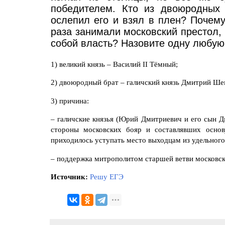
победителем. Кто из двоюродных 
ослепил его и взял в плен? Почему
раза занимали московский престол, 
собой власть? Назовите одну любую
1) великий князь – Василий II Тёмный;
2) двоюродный брат – галичский князь Дмитрий Ше
3) причина:
– галичские князья (Юрий Дмитриевич и его сын 
стороны московских бояр и составлявших основ
приходилось уступать место выходцам из удельного
– поддержка митрополитом старшей ветви московск
Источник:
Решу ЕГЭ