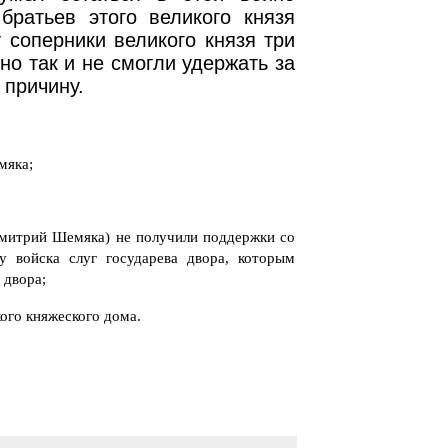
братьев этого великого князя
 соперники великого князя три
но так и не смогли удержать за
 причину.
мяка;
Дмитрий Шемяка) не получили поддержки со
у войска слуг государева двора, которым
 двора;
ого княжеского дома.