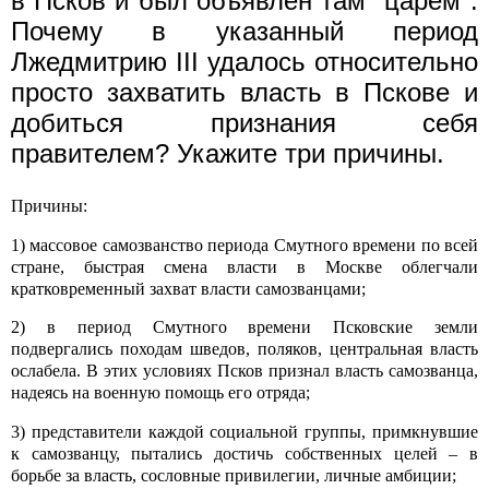
в Псков и был объявлен там "царём".
Почему в указанный период
Лжедмитрию III удалось относительно
просто захватить власть в Пскове и
добиться признания себя
правителем? Укажите три причины.
Причины:
1) массовое самозванство периода Смутного времени по всей
стране, быстрая смена власти в Москве облегчали
кратковременный захват власти самозванцами;
2) в период Смутного времени Псковские земли
подвергались походам шведов, поляков, центральная власть
ослабела. В этих условиях Псков признал власть самозванца,
надеясь на военную помощь его отряда;
3) представители каждой социальной группы, примкнувшие
к самозванцу, пытались достичь собственных целей – в
борьбе за власть, сословные привилегии, личные амбиции;