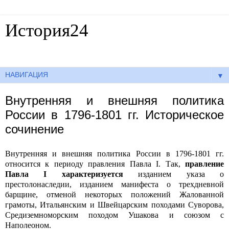
История24
Готовые сочинения по истории
▼
Внутренняя и внешняя политика
России в 1796-1801 гг. Историческое
сочинение
Внутренняя и внешняя политика России в 1796-1801 гг.
относится к периоду правления Павла I. Так,
правление
Павла I характеризуется
изданием указа о
престолонаследии, изданием манифеста о трехдневной
барщине, отменой некоторых положений Жалованной
грамоты, Итальянским и Швейцарским походами Суворова,
Средиземноморским походом Ушакова и союзом с
Наполеоном.