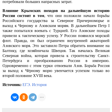
потребовали больших напрасных затрат.
Влияние
Крымских походов на дальнейшую историю
России состоит в том
, что они положили начало борьбы
Российского государства за Северное Причерноморье и
выход к Черному и Азовским морям. В дальнейшем Петр I
также попытался воевать с Турцией. Его Азовские походы
привели к тактическому успеху. У России появился морской
флот. Правда, он был ограничен внутренней акваторией
Азовского моря. Это заставило Петра обратить внимание на
Балтику, где хозяйничала Швеция. Так началась Великая
Северная война, которая привела к строительству Санкт-
Петербурга и преобразованию России в империю.
Одновременно с этим турки отвоевали Азов. Борьба Россия
за выход к Чёрному морю увенчается успехом только во
второй половине XVIII века.
Источник:
ЕГЭ. История