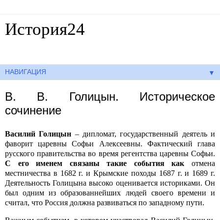
История24
Готовые сочинения по истории
▼
В. В. Голицын. Историческое
сочинение
Василий Голицын
– дипломат, государственный деятель и
фаворит царевны Софьи Алексеевны. Фактический глава
русского правительства во время регентства царевны Софьи.
С его именем связаны такие события как
отмена
местничества в 1682 г.
и Крымские походы 1687 г. и 1689 г.
Деятельность Голицына высоко оценивается историками. Он
был одним из образованнейших людей своего времени и
считал, что Россия должна развиваться по западному пути.