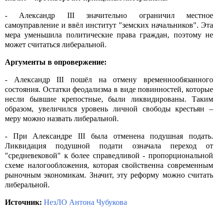
- Александр III значительно ограничил местное
самоуправление и ввёл институт "земских начальников". Эта
мера уменьшила политические права граждан, поэтому не
может считаться либеральной.
Аргументы в опровержение:
- Александр III пошёл на отмену временнообязанного
состояния. Остатки феодализма в виде повинностей, которые
несли бывшие крепостные, были ликвидированы. Таким
образом, увеличился уровень личной свободы крестьян –
меру можно назвать либеральной.
- При Александре III была отменена подушная подать.
Ликвидация подушной подати означала переход от
"средневековой" к более справедливой - пропорциональной
схеме налогообложения, которая свойственна современным
рыночным экономикам. Значит, эту реформу можно считать
либеральной.
Источник:
НезЛО Антона Чубукова