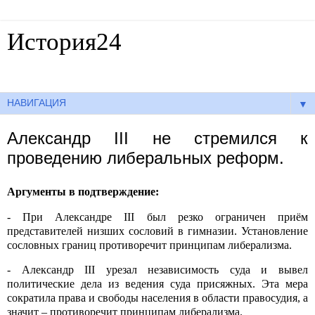
История24
Готовые сочинения по истории
▼
Александр III не стремился к
проведению либеральных реформ.
Аргументы в подтверждение:
- При Александре III был резко ограничен приём
представителей низших сословий в гимназии. Установление
сословных границ противоречит принципам либерализма.
- Александр III урезал независимость суда и вывел
политические дела из ведения суда присяжных. Эта мера
сократила права и свободы населения в области правосудия, а
значит – противоречит принципам либерализма.