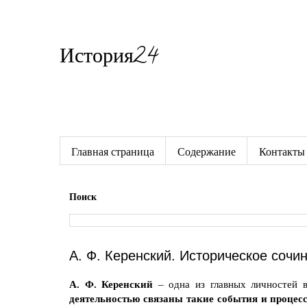
История24
Готовые сочинения по истории
Главная страница
Содержание
Контакты
Поиск
А. Ф. Керенский. Историческое сочи
А. Ф. Керенский
– одна из главных личностей 
деятельностью связаны такие события и процес