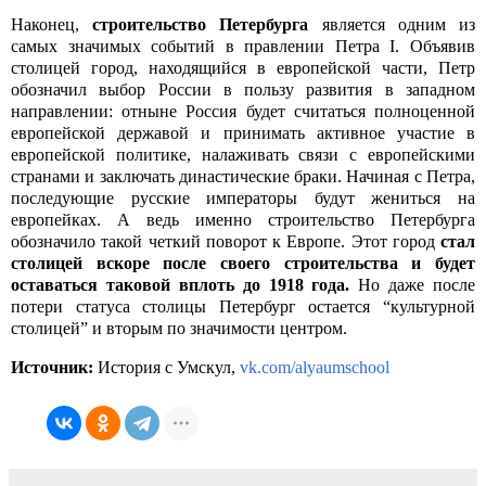
Наконец,
строительство Петербурга
является одним из
самых значимых событий в правлении Петра I. Объявив
столицей город, находящийся в европейской части, Петр
обозначил выбор России в пользу развития в западном
направлении: отныне Россия будет считаться полноценной
европейской державой и принимать активное участие в
европейской политике, налаживать связи с европейскими
странами и заключать династические браки. Начиная с Петра,
последующие русские императоры будут жениться на
европейках. А ведь именно строительство Петербурга
обозначило такой четкий поворот к Европе. Этот город
стал
столицей вскоре после своего строительства и будет
оставаться таковой вплоть до 1918 года.
Но даже после
потери статуса столицы Петербург остается “культурной
столицей” и вторым по значимости центром.
Источник:
История с Умскул,
vk.com/alyaumschool