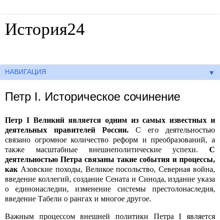
История24
Готовые сочинения по истории
▼
Петр I. Историческое сочинение
Петр I Великий является одним из самых известных и
деятельных правителей России.
С его деятельностью
связано огромное количество реформ и преобразований, а
также масштабные внешнеполитические успехи.
С
деятельностью Петра связаны такие события и процессы,
как
Азовские походы, Великое посольство, Северная война,
введение коллегий, создание Сената и Синода, издание указа
о единонаследии, изменение системы престолонаследия,
введение Табели о рангах и многое другое.
Важным процессом внешней политики Петра I является