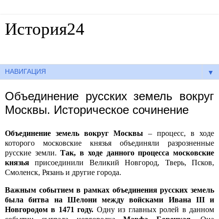
История24
Готовые сочинения по истории
▼
Объединение русских земель вокруг
Москвы. Историческое сочинение
Объединение земель вокруг Москвы
– процесс, в ходе
которого московские князья объединяли разрозненные
русские земли.
Так, в ходе данного процесса московские
князья
присоединили Великий Новгород, Тверь, Псков,
Смоленск, Рязань и другие города.
Важным событием в рамках объединения русских земель
была битва на Шелони между войсками Ивана III и
Новгородом в 1471 году.
Одну из главных ролей в данном