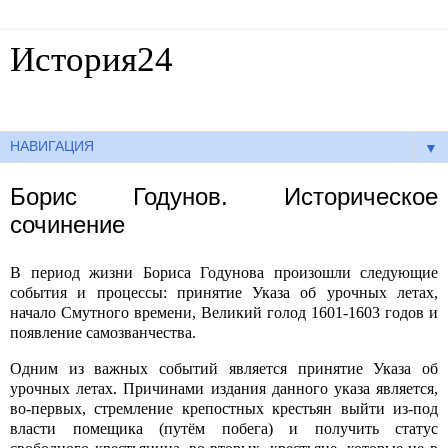
История24
Готовые сочинения по истории
▼
Борис Годунов. Историческое
сочинение
В период жизни Бориса Годунова произошли следующие
события и процессы: принятие Указа об урочных летах,
начало Смутного времени, Великий голод 1601-1603 годов и
появление самозванчества.
Одним из важных событий является принятие Указа об
урочных летах. Причинами издания данного указа является,
во-первых, стремление крепостных крестьян выйти из-под
власти помещика (путём побега) и получить статус