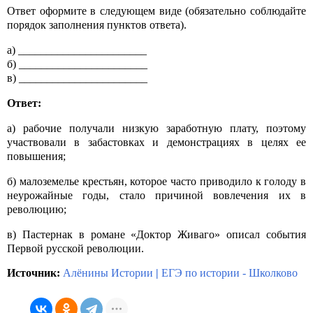
Ответ оформите в следующем виде (обязательно соблюдайте
порядок заполнения пунктов ответа).
а) _______________________
б) _______________________
в) _______________________
Ответ:
а) рабочие получали низкую заработную плату, поэтому
участвовали в забастовках и демонстрациях в целях ее
повышения;
б) малоземелье крестьян, которое часто приводило к голоду в
неурожайные годы, стало причиной вовлечения их в
революцию;
в) Пастернак в романе «Доктор Живаго» описал события
Первой русской революции.
Источник:
Алёнины Истории
|
ЕГЭ по истории - Школково