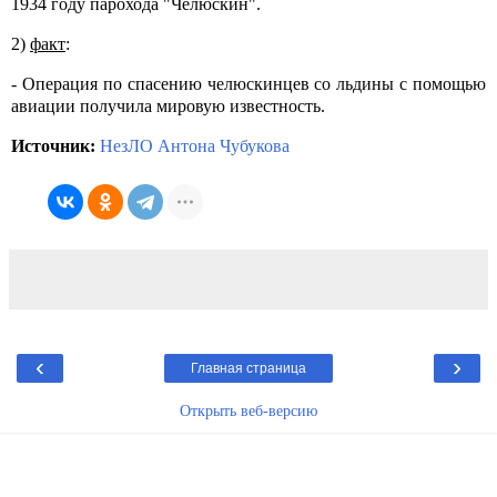
1934 году парохода "Челюскин".
2)
факт
:
- Операция по спасению челюскинцев со льдины с помощью
авиации получила мировую известность.
Источник:
НезЛО Антона Чубукова
‹
›
Главная страница
Открыть веб-версию