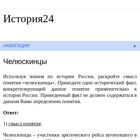
История24
Готовые сочинения по истории
▼
Челюскинцы
Используя знания по истории России, раскройте смысл
понятия «челюскинцы». Приведите один исторический факт,
конкретизирующий данное понятие применительно к
истории России. Приведенный факт не должен содержаться в
данном Вами определении понятия.
Ответ:
1)
смысл понятия
:
Челюскинцы – участники арктического рейса затонувшего в