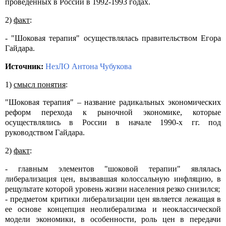
проведенных в России в 1992-1993 годах.
2)
факт
:
- "Шоковая терапия" осуществлялась правительством Егора
Гайдара.
Источник:
НезЛО Антона Чубукова
1)
смысл понятия
:
"Шоковая терапия" – название радикальных экономических
реформ перехода к рыночной экономике, которые
осуществлялись в России в начале 1990-х гг. под
руководством Гайдара.
2)
факт
:
- главным элементов "шоковой терапии" являлась
либерализация цен, вызвавшая колоссальную инфляцию, в
рещультате которой уровень жизни населения резко снизился;
- предметом критики либерализации цен является лежащая в
ее основе концепция неолиберализма и неоклассической
модели экономики, в особенности, роль цен в передачи