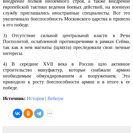
внедрение полков иноземного строя, а также внедрение
европейской тактики ведения боевых действий, на военную
службу приглашались иностранные специалисты. Все это
увеличивало боеспособность Московского царства и привело
к его победе.
3) Отсутствие сильной центральной власти в Речи
Посполитой, ослабленной противоречиями в рамках Сейма,
так как в нем магнаты (щляхта) преследовали свои личные
интересы.
4) В середине
XVII
века в России шло активное
строительство мануфактур, которые снабжали армию
необходимым обмундированием и вооружением. Это
приводило к росту боеспособности армии и в итоге к ее
победе.
Источник:
История
|
Вебиум