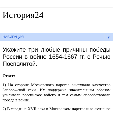
История24
Готовые сочинения по истории
▼
Укажите три любые причины победы
России в войне 1654-1667 гг. с Речью
Посполитой.
Ответ:
1) На стороне Московского царства выступало казачество
Запорожской сечи. Их поддержка значительным образом
усиливала российское войско и тем самым способствовала
победе в войне.
2) В середине
XVII
века в Московском царстве шло активное