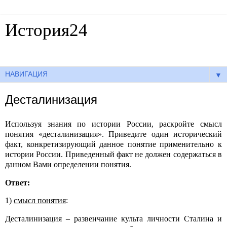
История24
Готовые сочинения по истории
▼
Десталинизация
Используя знания по истории России, раскройте смысл
понятия «десталинизация». Приведите один исторический
факт, конкретизирующий данное понятие применительно к
истории России. Приведенный факт не должен содержаться в
данном Вами определении понятия.
Ответ:
1)
смысл понятия
:
Десталинизация – развенчание культа личности Сталина и