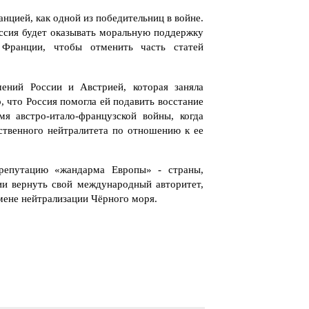
нцией, как одной из победительниц в войне.
ссия будет оказывать моральную поддержку
 Франции, чтобы отменить часть статей
ений России и Австрией, которая заняла
, что Россия помогла ей подавить восстание
мя австро-итало-французской войны, когда
ственного нейтралитета по отношению к ее
 репутацию «жандарма Европы» - страны,
ии вернуть свой международный авторитет,
тмене нейтрализации Чёрного моря.