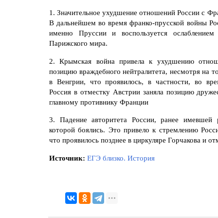
1. Значительное ухудшение отношений России с Фра
В дальнейшем во время франко-прусской войны Ро
именно Пруссии и воспользуется ослаблением
Парижского мира.
2. Крымская война привела к ухудшению отнош
позицию враждебного нейтралитета, несмотря на то
в Венгрии, что проявилось, в частности, во вре
Россия в отместку Австрии заняла позицию друже
главному противнику Франции
3. Падение авторитета России, ранее имевшей
которой боялись. Это привело к стремлению Росс
что проявилось позднее в циркуляре Горчакова и о
Источник:
ЕГЭ близко. История