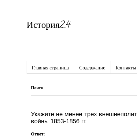
История24
Готовые сочинения по истории
Главная страница
Содержание
Контакты
Поиск
Укажите не менее трех внешнеполи
войны 1853-1856 гг.
Ответ: