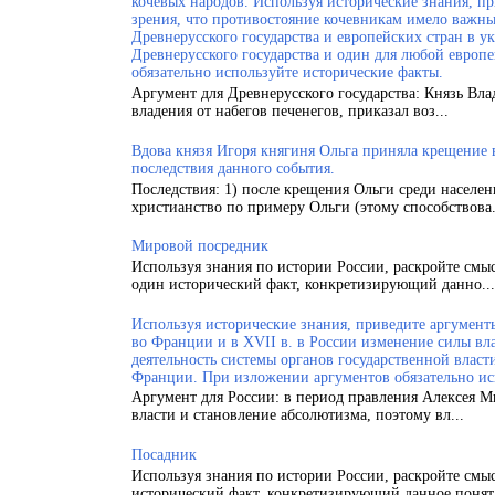
кочевых народов. Используя исторические знания, п
зрения, что противостояние кочевникам имело важн
Древнерусского государства и европейских стран в у
Древнерусского государства и один для любой европ
обязательно используйте исторические факты.
Аргумент для Древнерусского государства: Князь Вла
владения от набегов печенегов, приказал воз...
Вдова князя Игоря княгиня Ольга приняла крещение
последствия данного события.
Последствия: 1) после крещения Ольги среди населен
христианство по примеру Ольги (этому способствова.
Мировой посредник
Используя знания по истории России, раскройте смы
один исторический факт, конкретизирующий данно...
Используя исторические знания, приведите аргументы
во Франции и в XVII в. в России изменение силы вла
деятельность системы органов государственной власт
Франции. При изложении аргументов обязательно ис
Аргумент для России: в период правления Алексея 
власти и становление абсолютизма, поэтому вл...
Посадник
Используя знания по истории России, раскройте смы
исторический факт, конкретизирующий данное понят.