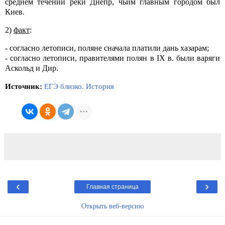
среднем течении реки Днепр, чьим главным городом был
Киев.
2)
факт
:
- согласно летописи, поляне сначала платили дань хазарам;
- согласно летописи, правителями полян в IX в. были варяги
Аскольд и Дир.
Источник:
ЕГЭ близко. История
‹
›
Главная страница
Открыть веб-версию