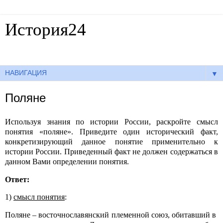
История24
Готовые сочинения по истории
▼
Поляне
Используя знания по истории России, раскройте смысл
понятия «поляне». Приведите один исторический факт,
конкретизирующий данное понятие применительно к
истории России. Приведенный факт не должен содержаться в
данном Вами определении понятия.
Ответ:
1)
смысл понятия
:
Поляне – восточнославянский племенной союз, обитавший в